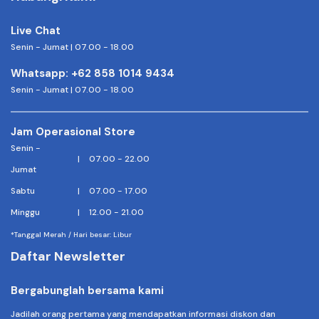
Live Chat
Senin - Jumat | 07.00 - 18.00
Whatsapp: +62 858 1014 9434
Senin - Jumat | 07.00 - 18.00
Jam Operasional Store
Senin -
|
07.00 - 22.00
Jumat
Sabtu
|
07.00 - 17.00
Minggu
|
12.00 - 21.00
*Tanggal Merah / Hari besar: Libur
Daftar Newsletter
Bergabunglah bersama kami
Jadilah orang pertama yang mendapatkan informasi diskon dan