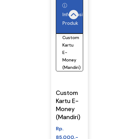
Informasi
Produk
Custom
Kartu
E-
Money
(Mandiri)
Custom
Kartu E-
Money
(Mandiri)
Rp.
85.000,-