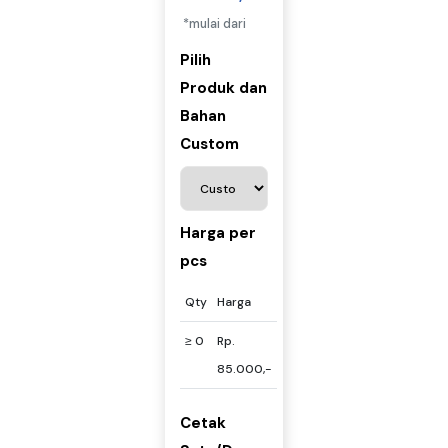
*mulai dari
Pilih
Produk dan
Bahan
Custom
Harga per
pcs
Qty
Harga
≥ 0
Rp.
85.000,-
Cetak