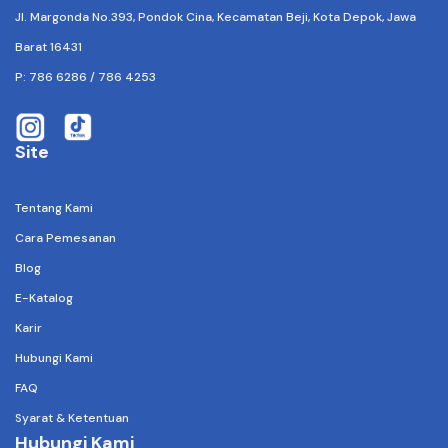
Jl. Margonda No.393, Pondok Cina, Kecamatan Beji, Kota Depok, Jawa
Barat 16431
P: 786 6286 / 786 4253
buringprinting
buringprinting
Site
Tentang Kami
Cara Pemesanan
Blog
E-Katalog
Karir
Hubungi Kami
FAQ
Syarat & Ketentuan
Hubungi Kami