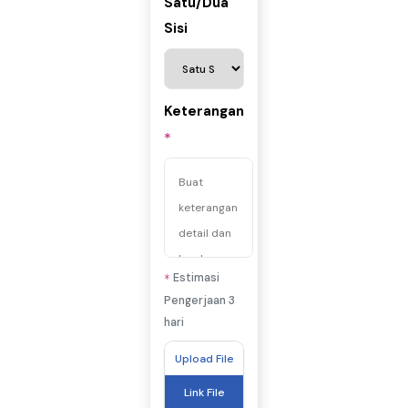
Satu/Dua
Sisi
Keterangan
*
Estimasi
*
Pengerjaan 3
hari
Upload File
Link File