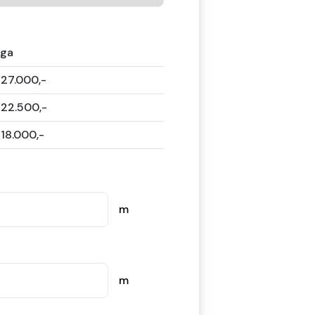
rga
 27.000,-
 22.500,-
 18.000,-
m
m