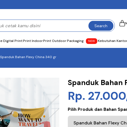
Search
se
Digital Print
Print Indoor
Print Outdoor
Packaging
Kebutuhan Kanto
NEW
Spanduk Bahan Flexy China 340 gr
Spanduk Bahan F
Rp. 27.000
Pilih Produk dan Bahan Sp