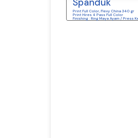
Spanduk
Print Full Color, Flexy China 340 gr
Print Hires 4 Pass Full Color
Finishing : Ring Maya Ayam / Press K