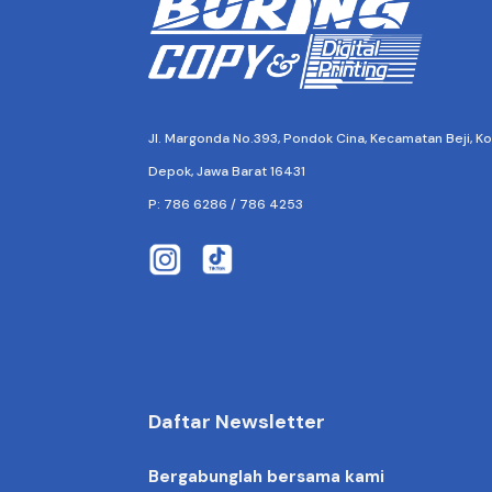
Jl. Margonda No.393, Pondok Cina, Kecamatan Beji, Ko
Depok, Jawa Barat 16431
P: 786 6286 / 786 4253
buringprinting
buringprinting
Daftar Newsletter
Bergabunglah bersama kami