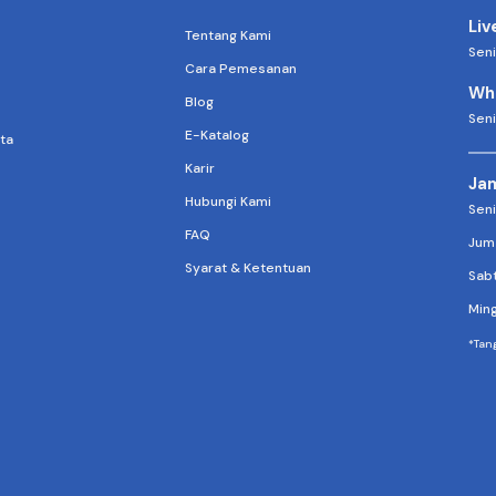
Liv
Tentang Kami
Seni
Cara Pemesanan
Wh
Blog
Seni
E-Katalog
ta
Karir
Jam
Hubungi Kami
Seni
FAQ
Jum
Syarat & Ketentuan
Sab
Min
*Tang