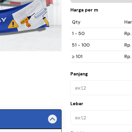
Harga per m
Qty
Ha
1 - 50
Rp.
51 - 100
Rp.
≥ 101
Rp.
Panjang
Lebar