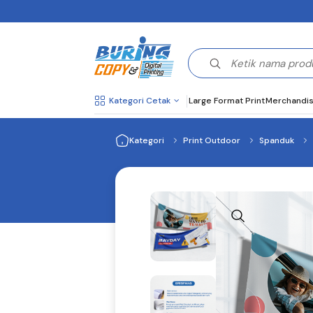
Kategori Cetak
Large Format Print
Merchandi
Kategori
Print Outdoor
Spanduk